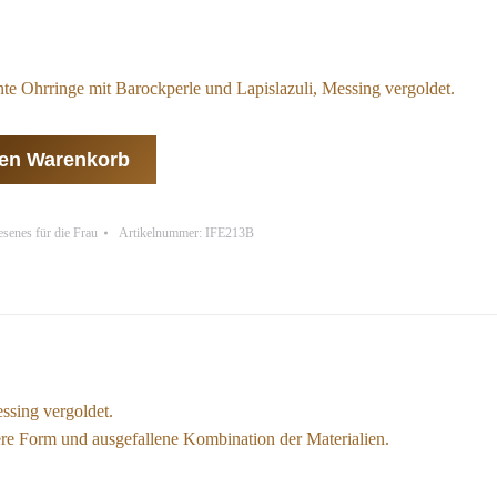
te Ohrringe mit Barockperle und Lapislazuli, Messing vergoldet.
den Warenkorb
esenes für die Frau
Artikelnummer:
IFE213B
ssing vergoldet.
re Form und ausgefallene Kombination der Materialien.