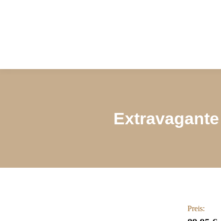
Extravagante 
Preis: